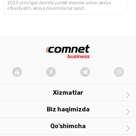
2023 yil bo'lgan davrida yuridik shaxslar uchun aksiya
otkazilyabti, aksiya davomida har qand...
Xizmatlar
Biz haqimizda
Qo’shimcha