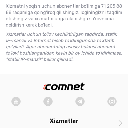
Xizmatni yoqish uchun abonentlar bo'limiga 71 205 88
88 raqamiga qo'ng'iroq qilishingiz, loginingizni taqdim
etishingiz va xizmatni unga ulanishga so'rovnoma
qoldirish kerak bo'ladi.
Xizmatlar uchun to'lov kechiktirilgan taqdirda, statik
IP-manzil va Internet hisob to'ldirilguncha to'xtatib
qo'yiladi. Agar abonentning asosiy balansi abonent
to'lovi boshlanganidan keyin bir oy ichida to'ldirilmasa,
"statik IP-manzil" bekor qilinadi.
Xizmatlar