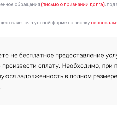
менное обращения
(письмо о признании долга)
, под
уществляется в устной форме по звонку
персональ
это не бесплатное предоставление услу
 произвести оплату. Необходимо, при 
уюся задолженность в полном размере,
.