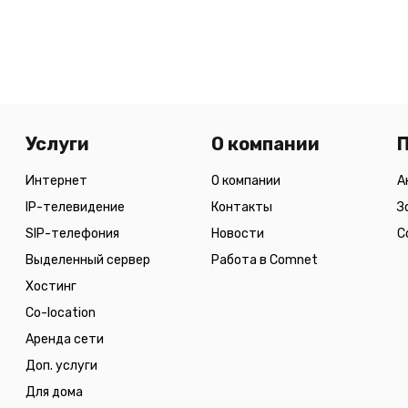
Услуги
О компании
Интернет
О компании
А
IP-телевидение
Контакты
З
SIP-телефония
Новости
С
Выделенный сервер
Работа в Comnet
Хостинг
Co-location
Аренда сети
Доп. услуги
Для дома