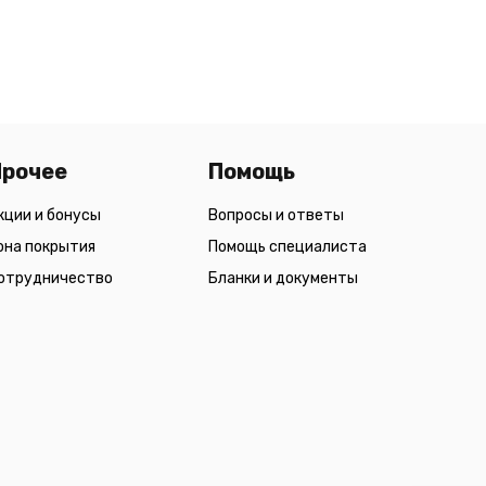
Прочее
Помощь
кции и бонусы
Вопросы и ответы
она покрытия
Помощь специалиста
отрудничество
Бланки и документы