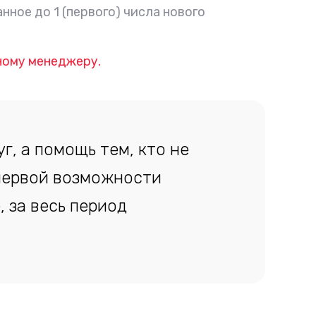
анное до 1 (первого) числа нового
ному менеджеру.
г, а помощь тем, кто не
первой возможности
 за весь период