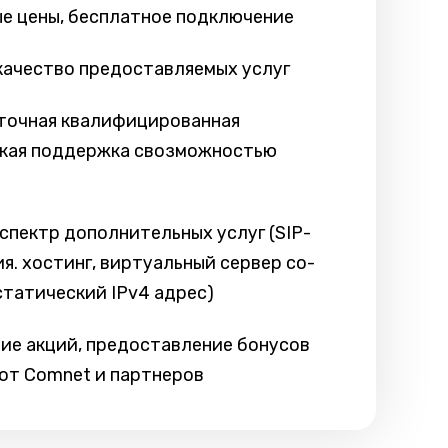
е цены, бесплатное подключение
качество предоставляемых услуг
точная квалифицированная
кая поддержка свозможностью
спектр дополнительных услуг (SIP-
я. хостинг, виртуальный сервер co-
 статический IPv4 адрес)
ие акций, предоставление бонусов
 от Comnet и партнеров