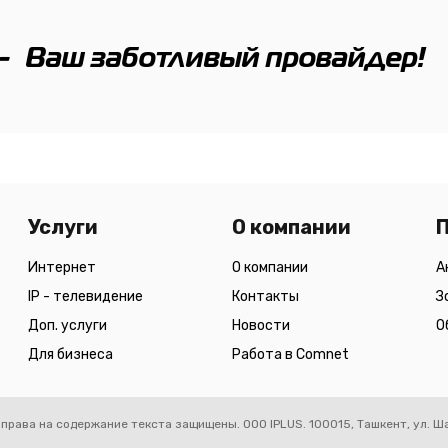
-
Ваш заботливый провайдер!
Услуги
О компании
Интернет
О компании
А
IP - телевидение
Контакты
З
Доп. услуги
Новости
О
Для бизнеса
Работа в Comnet
права на содержание текста защищены. OOO IPLUS.
100015, Ташкент, ул. Ш