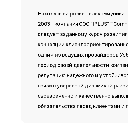
Находясь на рынке телекоммуникац
2003г, компания ООО “IPLUS” ™Comn
следует заданному курсу развития
концепции клиентоориентированно
одним из ведущих провайдеров Узб
период своей деятельности компа
репутацию надежного и устойчиво
связи с уверенной динамикой разви
своевременно и качественно выпо
обязательства перед клиентами и 