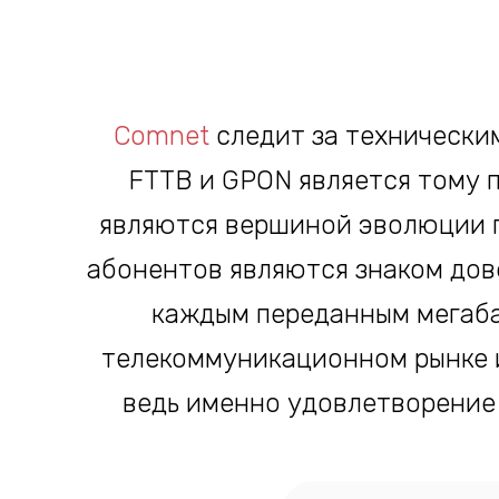
Comnet
следит за технически
FTTB и GPON является тому 
являются вершиной эволюции п
абонентов являются знаком дов
каждым переданным мегаба
телекоммуникационном рынке 
ведь именно удовлетворение 