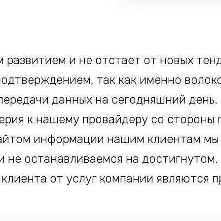
м развитием и не отстает от новых те
подтверждением, так как именно волок
ередачи данных на сегодняшний день.
ерия к нашему провайдеру со стороны 
йтом информации нашим клиентам мы 
и не останавливаемся на достигнутом.
клиента от услуг компании являются 