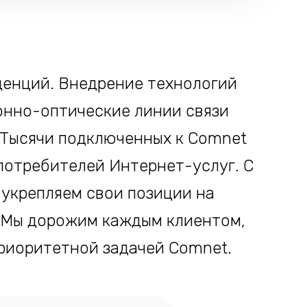
нденций. Внедрение технологий
онно-оптические линии связи
 Тысячи подключенных к Comnet
потребителей Интернет-услуг. С
укрепляем свои позиции на
 Мы дорожим каждым клиентом,
приоритетной задачей Comnet.