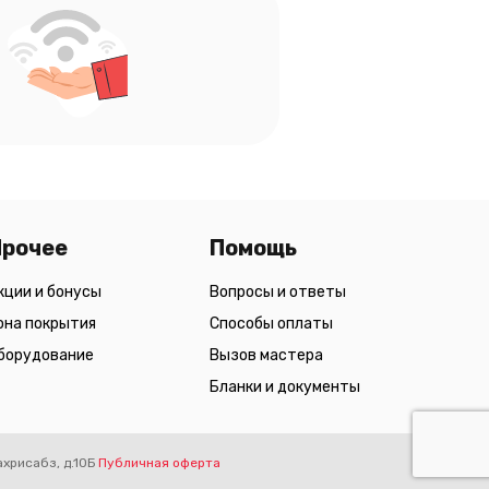
Прочее
Помощь
кции и бонусы
Вопросы и ответы
она покрытия
Способы оплаты
борудование
Вызов мастера
Бланки и документы
ахрисабз, д.10Б
Публичная оферта