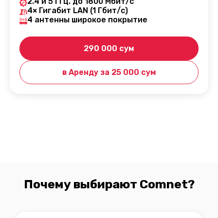
2.4 и 5 ГГц. до 1800 Мбит/с
4× Гигабит LAN (1 Гбит/с)
4 антенны широкое покрытие
290 000 сум
в Аренду за 25 000 cум
Почему выбирают Comnet?