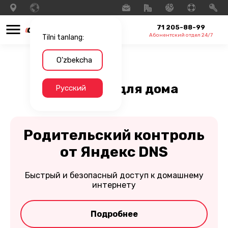
71 205-88-99
Абонентский отдел 24/7
Tilni tanlang:
O'zbekcha
Интернет для дома
Русский
Родительский контроль
от Яндекс DNS
Быстрый и безопасный доступ к домашнему
интернету
Подробнее