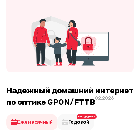
Надёжный домашний интернет
02.2026
по оптике GPON/FTTB
ВЫГОДА ДО 18%
Ежемесячный
Годовой