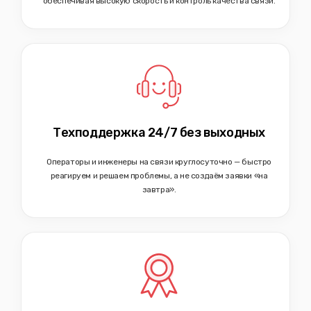
обеспечивая высокую скорость и контроль качества связи.
Техподдержка 24/7 без выходных
Операторы и инженеры на связи круглосуточно — быстро
реагируем и решаем проблемы, а не создаём заявки «на
завтра».