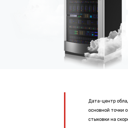
Дата-центр обла
основной точки 
стыковки на ско