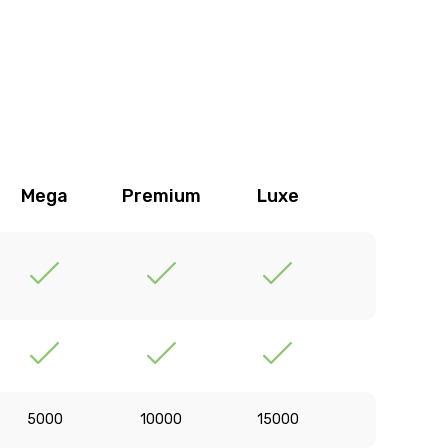
Mega
Premium
Luxe
5000
10000
15000