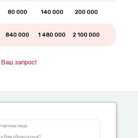
80 000
140 000
200 000
840 000
1 480 000
2 100 000
д
Ваш запрос!
тактное лицо