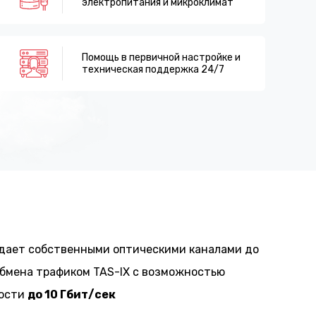
электропитания и микроклимат
Помощь в первичной настройке и
техническая поддержка 24/7
дает собственными оптическими каналами до
обмена трафиком TAS-IX с возможностью
рости
до 10 Гбит/сек