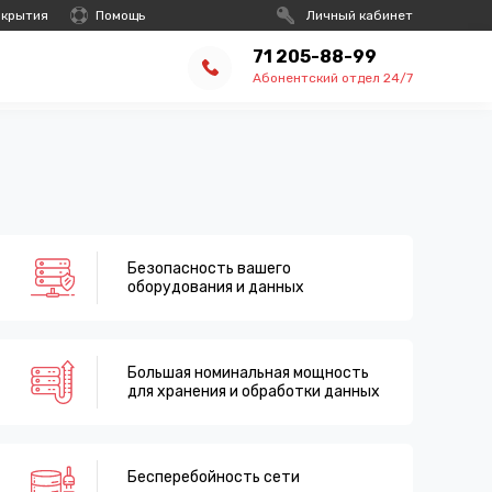
окрытия
Помощь
Личный кабинет
71 205-88-99
Абонентский отдел 24/7
Безопасность вашего
оборудования и данных
Большая номинальная мощность
для хранения и обработки данных
Бесперебойность сети