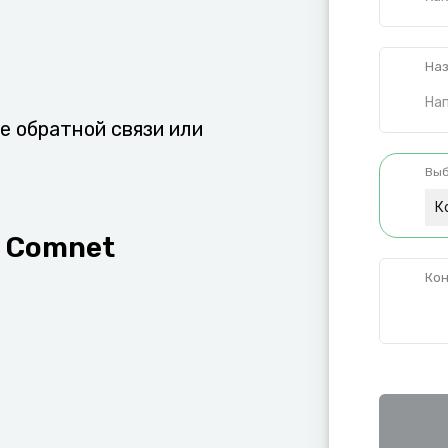
Наз
е обратной связи или
Выб
К
а
Comnet
Кон