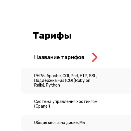
Тарифы
Название тарифов
PHP5, Apache, CGI, Perl, FTP, SSL,
Поддержка FastCGI (Ruby on
Rails), Python
Система управления хостингом
(Cpanel)
Общая квота на диске, МБ