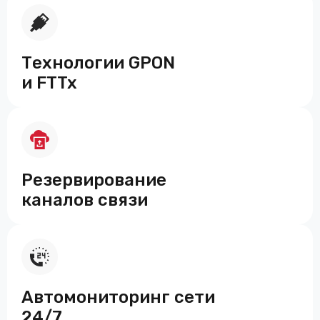
Технологии GPON
и FTTx
Резервирование
каналов связи
Автомониторинг сети
24/7