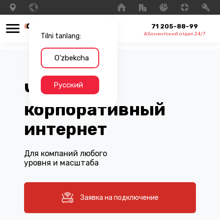
71 205-88-99
Абонентский отдел 24/7
Tilni tanlang:
O'zbekcha
Честный
Русский
корпоративный
интернет
Для компаний любого
уровня и масштаба
Заявка на подключение