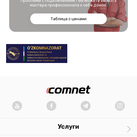
Проблемы с подключением? Вы можете вызвать
мастера профессионала к себе домой.
Таблица с ценами
Услуги