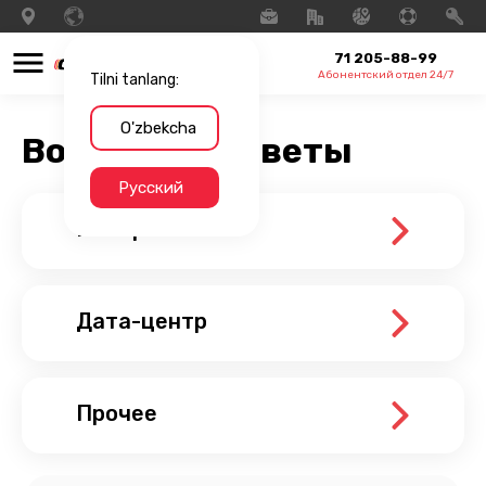
71 205-88-99
Абонентский отдел 24/7
Tilni tanlang:
O'zbekcha
Вопросы и ответы
Русский
Интернет
Дата-центр
Прочее