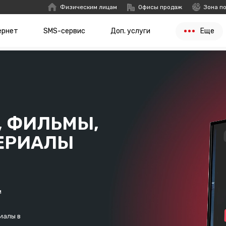
Физическим лицам
Офисы продаж
Зона п
ернет
SMS-сервис
Доп. услуги
Еще
, ФИЛЬМЫ,
ЕРИАЛЫ
м
иалы в