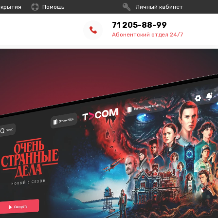
окрытия
Помощь
Личный кабинет
71 205-88-99
Абонентский отдел 24/7