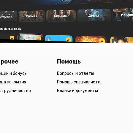
Прочее
Помощь
кции и бонусы
Вопросы и ответы
она покрытия
Помощь специалиста
отрудничество
Бланки и документы