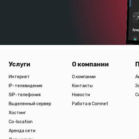
Услуги
О компании
Интернет
О компании
А
IP-телевидение
Контакты
З
SIP-телефония
Новости
С
Выделенный сервер
Работа в Comnet
Хостинг
Co-location
Аренда сети