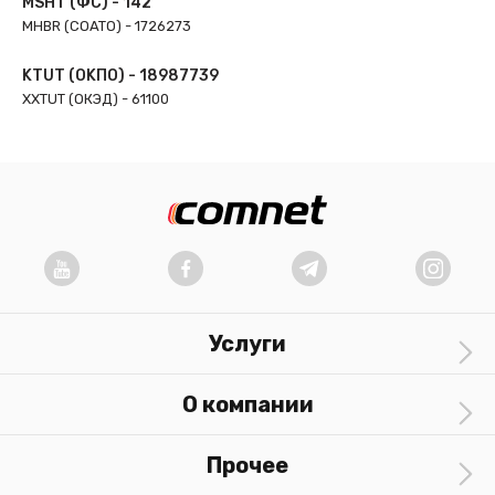
MSHT (ФС) - 142
MHBR (COATO) - 1726273
KTUT (OKПО) - 18987739
XXTUT (ОКЭД) - 61100
Услуги
О компании
Прочее