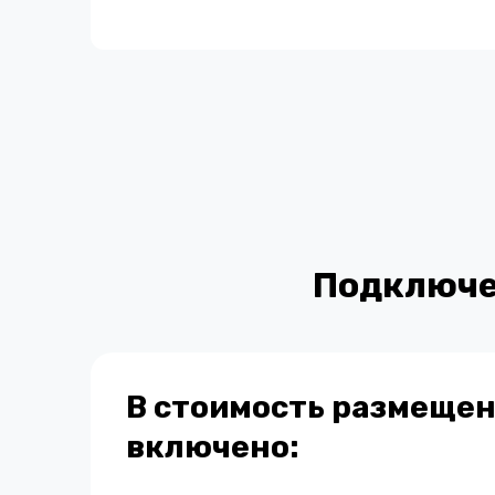
Подключе
В стоимость размеще
включено: