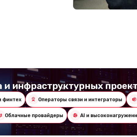
а и инфраструктурных проек
и финтех
Операторы связи и интеграторы
Облачные провайдеры
AI и высоконагружен