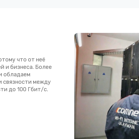
тому что от неё
й и бизнеса. Более
 и обладаем
и связности между
ти до 100 Гбит/с.