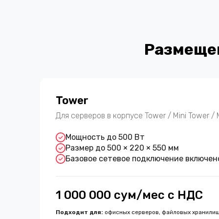
Размещен
Tower
Для серверов в корпусе Tower / Mini Tower / 
Мощность до 500 Вт
Размер до 500 × 220 × 550 мм
Базовое сетевое подключение включен
1 000 000 сум/мес с НДС
Подходит для
:
офисных серверов, файловых хранилищ