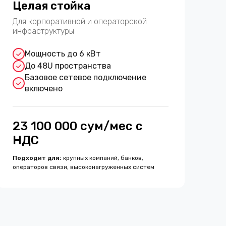
Целая стойка
Для корпоративной и операторской
инфраструктуры
Мощность до 6 кВт
До 48U пространства
Базовое сетевое подключение
включено
23 100 000 сум/мес с
НДС
Подходит для
:
крупных компаний, банков,
операторов связи, высоконагруженных систем