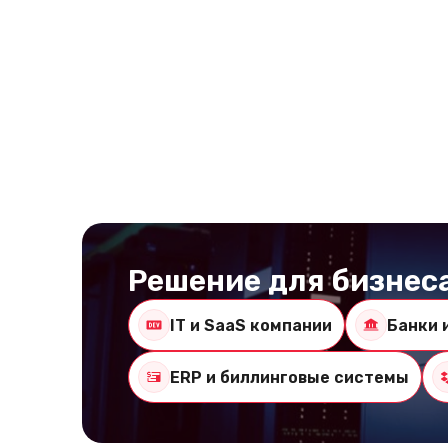
Решение для бизнес
IT и SaaS компании
Банки 
ERP и биллинговые системы