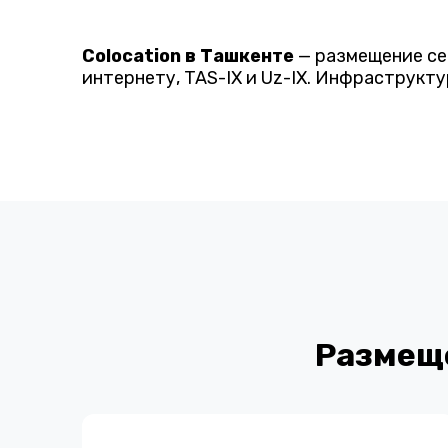
Colocation в Ташкенте
— размещение сер
интернету, TAS-IX и Uz-IX. Инфраструкт
Размеще