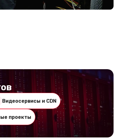
тов
Видеосервисы и CDN
ные проекты