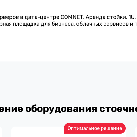
веров в дата-центре COMNET. Аренда стойки, 1U, 1/
урная площадка для бизнеса, облачных сервисов и
ние оборудования стоечн
Оптимальное решение