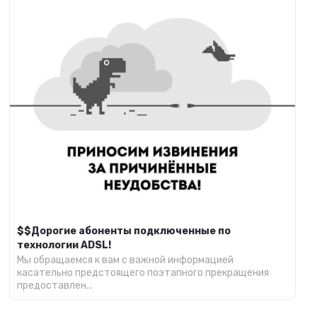
$$Дорогие абоненты подключенные по
технологии ADSL!
Мы обращаемся к вам с важной информацией
касательно предстоящего поэтапного прекращения
предоставлен...