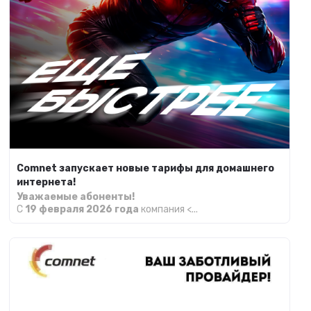
Comnet запускает новые тарифы для домашнего
интернета!
Уважаемые абоненты!
С
19 февраля 2026 года
компания <...