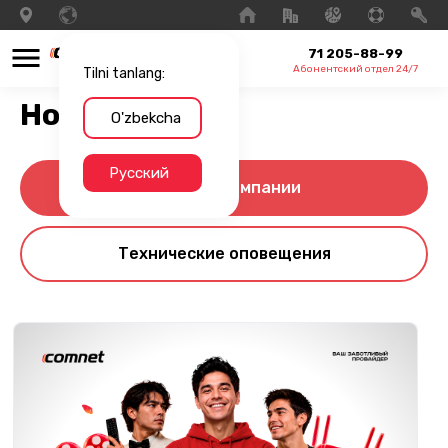
71 205-88-99
Абонентский отдел 24/7
Tilni tanlang:
Новости
O'zbekcha
Русский
Новости компании
Технические оповещения