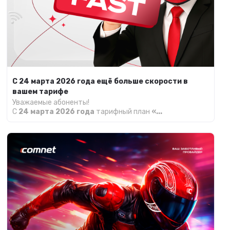
С 24 марта 2026 года ещё больше скорости в
вашем тарифе
Уважаемые абоненты!
С
24 марта 2026 года
тарифный план
«...