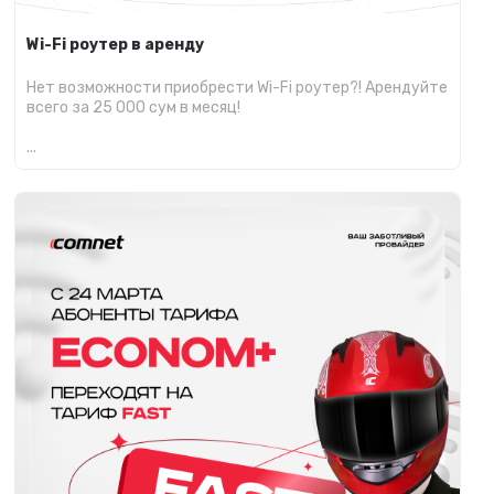
Wi-Fi роутер в аренду
Нет возможности приобрести Wi-Fi роутер?! Арендуйте
всего за 25 000 сум в месяц!
...